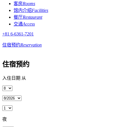
客房
Rooms
馆内介绍
Facilities
餐厅
Restaurant
交通
Access
+81 6-6361-7201
住宿预约
Reservation
住宿预约
入住日期 从
夜